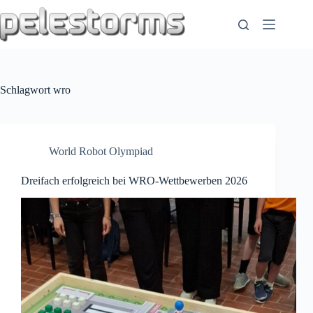
Zum
Inhalt
springen
Schlagwort
wro
World Robot Olympiad
Dreifach erfolgreich bei WRO-Wettbewerben 2026