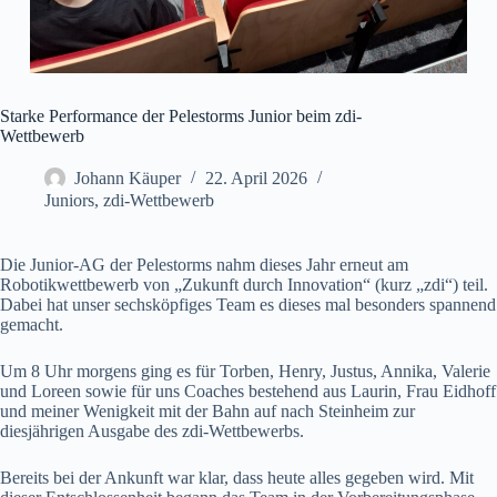
Starke Performance der Pelestorms Junior beim zdi-
Wettbewerb
Johann Käuper
22. April 2026
Juniors
,
zdi-Wettbewerb
Die Junior-AG der Pelestorms nahm dieses Jahr erneut am
Robotikwettbewerb von „Zukunft durch Innovation“ (kurz „zdi“) teil.
Dabei hat unser sechsköpfiges Team es dieses mal besonders spannend
gemacht.
Um 8 Uhr morgens ging es für Torben, Henry, Justus, Annika, Valerie
und Loreen sowie für uns Coaches bestehend aus Laurin, Frau Eidhoff
und meiner Wenigkeit mit der Bahn auf nach Steinheim zur
diesjährigen Ausgabe des zdi-Wettbewerbs.
Bereits bei der Ankunft war klar, dass heute alles gegeben wird. Mit