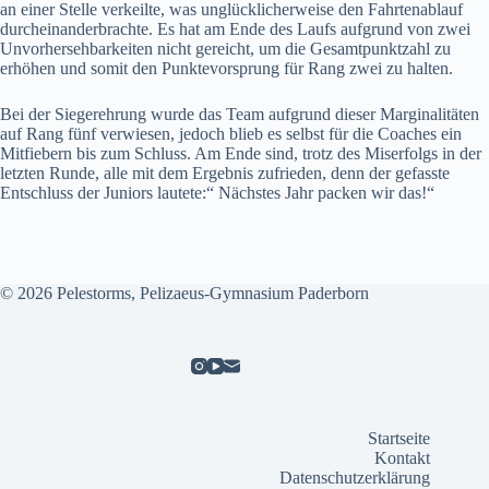
an einer Stelle verkeilte, was unglücklicherweise den Fahrtenablauf
durcheinanderbrachte. Es hat am Ende des Laufs aufgrund von zwei
Unvorhersehbarkeiten nicht gereicht, um die Gesamtpunktzahl zu
erhöhen und somit den Punktevorsprung für Rang zwei zu halten.
Bei der Siegerehrung wurde das Team aufgrund dieser Marginalitäten
auf Rang fünf verwiesen, jedoch blieb es selbst für die Coaches ein
Mitfiebern bis zum Schluss. Am Ende sind, trotz des Miserfolgs in der
letzten Runde, alle mit dem Ergebnis zufrieden, denn der gefasste
Entschluss der Juniors lautete:“ Nächstes Jahr packen wir das!“
© 2026 Pelestorms, Pelizaeus-Gymnasium Paderborn
Startseite
Kontakt
Datenschutzerklärung