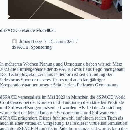
dSPACE-Gebäude Modellbau
Julius Haase
15. Juni 2023
dSPACE
,
Sponsoring
In mehreren Wochen Planung und Umsetzung haben wir seit März
2023 die Firmengebäude der dSPACE GmbH aus Lego nachgebaut.
Der Technologiekonzern aus Paderborn ist seit Gründung der
Pelestorms Sponsor unseres Teams und auch langjähriger
Kooperationspartner unserer Schule, dem Pelizaeus Gymnasium.
dSPACE veranstaltete im Mai 2023 in München die dSPACE World
Conference, bei der Kunden und Kundinnen die aktuellen Produkte
und Softwarelösungen präsentiert wurden. Als Teil der Ausstellung
wurde dort ein Modellauto mit Sensortechnik und Software von
dSPACE präsentiert. Dieses fuhr sowohl auf einem realen Tisch als
auch in einer virtuellen Umgebung. Da in dieser virtuellen Simulation
auch der dSPACE-Hauptsitz in Paderborn dargestellt wurde, kam die